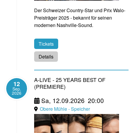
Der Schweizer Country-Star und Prix Walo-
Preisträger 2025 - bekannt für seinen
modernen Nashville-Sound.
Tickets
Details
A-LIVE - 25 YEARS BEST OF
12
(PREMIERE)
Sep.
2026
Sa, 12.09.2026
20:00
Obere Mühle - Speicher