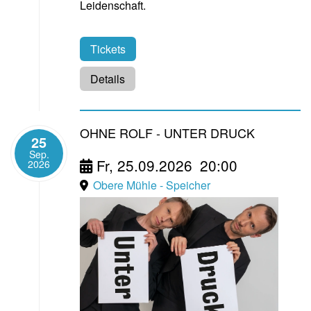
Leidenschaft.
Tickets
Details
OHNE ROLF - UNTER DRUCK
25
Sep.
Fr, 25.09.2026
20:00
2026
Obere Mühle - Speicher