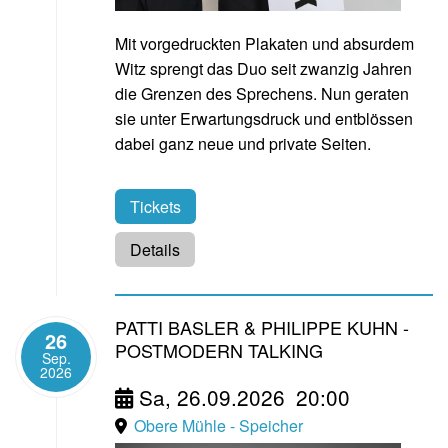
Mit vorgedruckten Plakaten und absurdem
Witz sprengt das Duo seit zwanzig Jahren
die Grenzen des Sprechens. Nun geraten
sie unter Erwartungsdruck und entblössen
dabei ganz neue und private Seiten.
Tickets
Details
PATTI BASLER & PHILIPPE KUHN -
26
POSTMODERN TALKING
Sep.
2026
Sa, 26.09.2026
20:00
Obere Mühle - Speicher