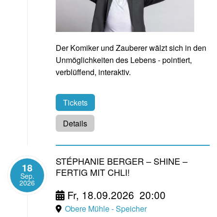
Der Komiker und Zauberer wälzt sich in den
Unmöglichkeiten des Lebens - pointiert,
verblüffend, interaktiv.
Tickets
Details
STÉPHANIE BERGER – SHINE –
18
FERTIG MIT CHLI!
Sep.
2026
Fr, 18.09.2026
20:00
Obere Mühle - Speicher