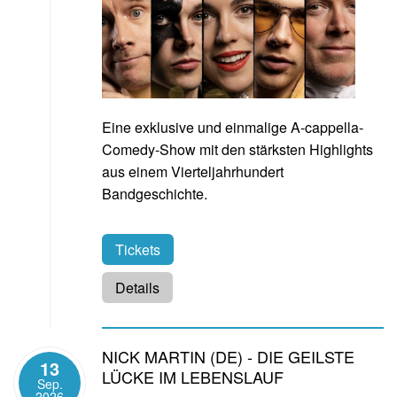
Eine exklusive und einmalige A-cappella-
Comedy-Show mit den stärksten Highlights
aus einem Vierteljahrhundert
Bandgeschichte.
Tickets
Details
NICK MARTIN (DE) - DIE GEILSTE
13
LÜCKE IM LEBENSLAUF
Sep.
2026