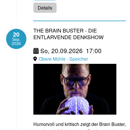
Details
THE BRAIN BUSTER - DIE
20
ENTLARVENDE DENKSHOW
Sep.
2026
So, 20.09.2026
17:00
Obere Mühle - Speicher
Humorvoll und kritisch zeigt der Brain Buster,