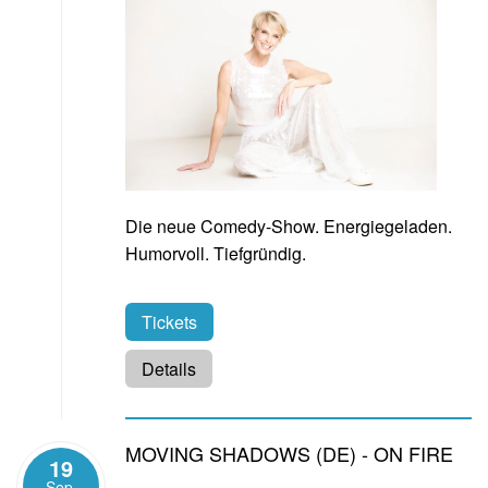
Die neue Comedy-Show. Energiegeladen.
Humorvoll. Tiefgründig.
Tickets
Details
MOVING SHADOWS (DE) - ON FIRE
19
Sep.