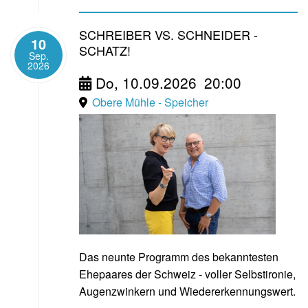
SCHREIBER VS. SCHNEIDER -
10
SCHATZ!
Sep.
2026
Do, 10.09.2026
20:00
Obere Mühle - Speicher
Das neunte Programm des bekanntesten
Ehepaares der Schweiz - voller Selbstironie,
Augenzwinkern und Wiedererkennungswert.