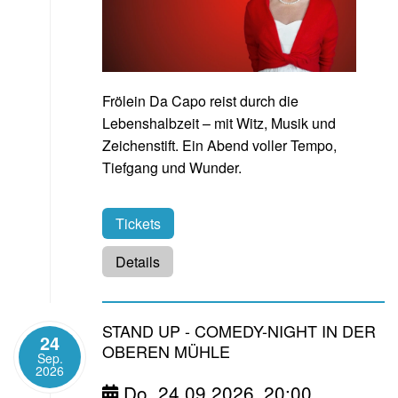
Frölein Da Capo reist durch die
Lebenshalbzeit – mit Witz, Musik und
Zeichenstift. Ein Abend voller Tempo,
Tiefgang und Wunder.
Tickets
Details
STAND UP - COMEDY-NIGHT IN DER
24
OBEREN MÜHLE
Sep.
2026
Do, 24.09.2026
20:00