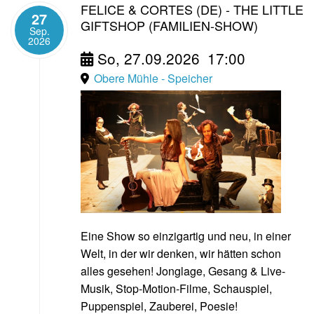
FELICE & CORTES (DE) - THE LITTLE
27
GIFTSHOP (FAMILIEN-SHOW)
Sep.
2026
So, 27.09.2026
17:00
Obere Mühle - Speicher
Eine Show so einzigartig und neu, in einer
Welt, in der wir denken, wir hätten schon
alles gesehen! Jonglage, Gesang & Live-
Musik, Stop-Motion-Filme, Schauspiel,
Puppenspiel, Zauberei, Poesie!