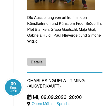
Die Ausstellung von art treff mit den
Künstlerinnen und Künstlern Fredi Brüderlin,
Piet Blanken, Grapa Gautschi, Maja Graf,
Gabriela Huldi, Paul Nievergelt und Simone
Witzig.
Details
CHARLES NGUELA - TIMING
09
(AUSVERKAUFT)
Sep.
2026
Mi, 09.09.2026
20:00
Obere Mühle - Speicher